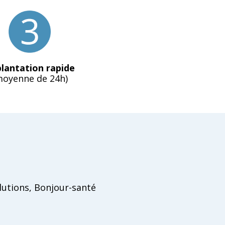
lantation rapide
moyenne de 24h)
lutions, Bonjour-santé