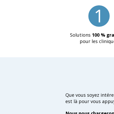
Solutions
100 % gra
pour les cliniqu
‍Que vous soyez intér
est là pour vous appu
Nous nous chargeron