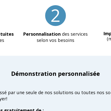
Imp
tuites
Personnalisation
des services
(
es
selon vos besoins
Démonstration personnalisée
essé par une seule de nos solutions ou toutes nos so
yer!
s gratuitement de :